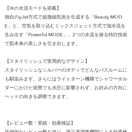
【Ｗの水流モードを搭載】
独自のμJet方式で超微細気泡を生成する「Beauty MOD
E」と、空気を取り込むミックスジェット方式で強水流を
生み出す「Powerful MODE」。2つの水流を操る特許技術
で肌本来の美しさを引き出します。
【スタイリッシュで実用的なデザイン】
スタイリッシュなシルバーのボディでどんなバスルームに
も馴染みます。さらにはライトターン機構でシャワーホル
ダーにかけた状態でも水圧に影響されず、お好みの方向に
ヘッドの向きを調整できます。
【レビュー数・実績・効果検証】