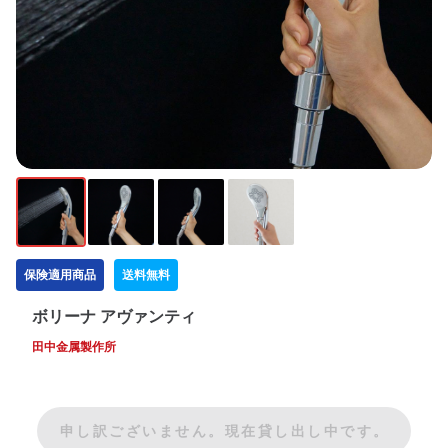
保険適用商品
送料無料
ボリーナ アヴァンティ
田中金属製作所
申し訳ございません。現在貸し出し中です。