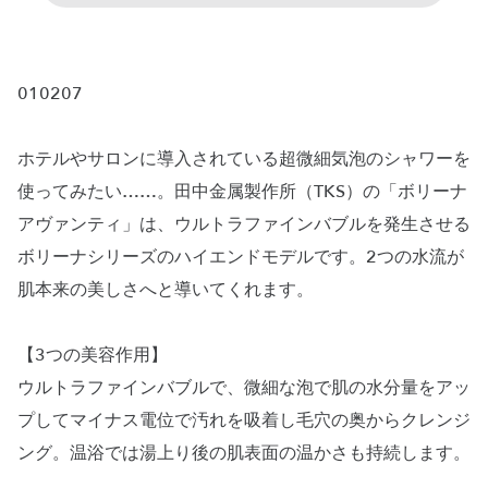
010207
ホテルやサロンに導入されている超微細気泡のシャワーを
使ってみたい……。田中金属製作所（TKS）の「ボリーナ
アヴァンティ」は、ウルトラファインバブルを発生させる
ボリーナシリーズのハイエンドモデルです。2つの水流が
肌本来の美しさへと導いてくれます。
【3つの美容作用】
ウルトラファインバブルで、微細な泡で肌の水分量をアッ
プしてマイナス電位で汚れを吸着し毛穴の奥からクレンジ
ング。温浴では湯上り後の肌表面の温かさも持続します。