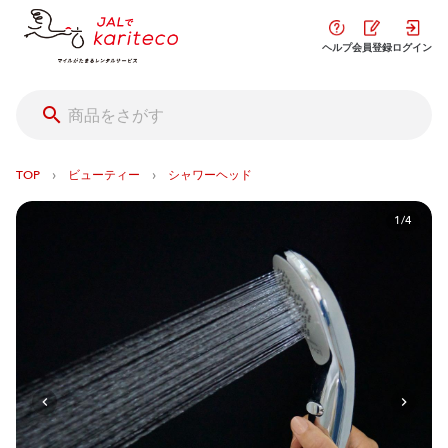
ヘルプ
会員登録
ログイン
›
›
TOP
ビューティー
シャワーヘッド
1/4