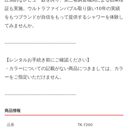
圧倒的なレビュー数を誇り、第三者調査機関による効果検
証も実施。ウルトラファインバブル取り扱い10年の実績
をもつブランドが自信をもって提供するシャワーを体験し
てみませんか。
--------------------------------------------------
【レンタルお手続き前にご確認ください】
・カラーについての記載がない商品につきましては、カラ
ーをご指定いただけません。
商品情報
品番
TK-7200