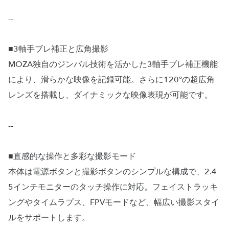
--
■3軸手ブレ補正と広角撮影
MOZA独自のジンバル技術を活かした3軸手ブレ補正機能
により、滑らかな映像を記録可能。さらに120°の超広角
レンズを搭載し、ダイナミックな映像表現が可能です。
--
■直感的な操作と多彩な撮影モード
本体は電源ボタンと撮影ボタンのシンプルな構成で、2.4
5インチモニターのタッチ操作に対応。フェイストラッキ
ングやタイムラプス、FPVモードなど、幅広い撮影スタイ
ルをサポートします。