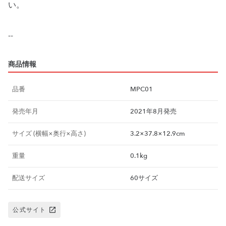
い。
--
商品情報
品番
MPC01
発売年月
2021年8月発売
サイズ (横幅×奥行×高さ)
3.2×37.8×12.9cm
重量
0.1kg
配送サイズ
60サイズ
公式サイト