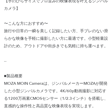
【手のひらサイズでプロ並みの映像表現を叶えるジンバル
カメラ】
〜こんな方におすすめ〜
旅行や日常の一瞬を美しく記録したい方、手ブレのない滑
らかな映像を手軽に撮影したい方に最適です。小型軽量設
計のため、アウトドアや街歩きでも気軽に持ち運べます。
--
■製品概要
MOZA MOIN Cameraは、ジンバルメーカーMOZAが開発
した小型ジンバルカメラです。4K/60p動画撮影に対応す
る1200万画素CMOSセンサー（1/2.3インチ）を搭載し、
直感的な操作性と高品質な映像表現を実現します。