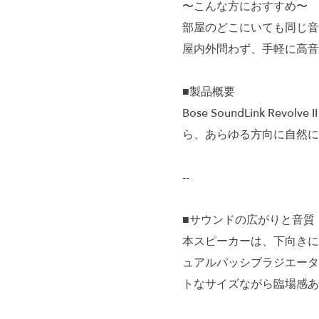
〜こんな方におすすめ〜
部屋のどこにいても同じ音
屋内外問わず、手軽に高音
■製品概要
Bose SoundLink R
ら、あらゆる方向に自然に
--
■サウンドの広がりと音質
本スピーカーは、下向きに
ュアルパッシブラジエータ
トなサイズながら臨場感あ