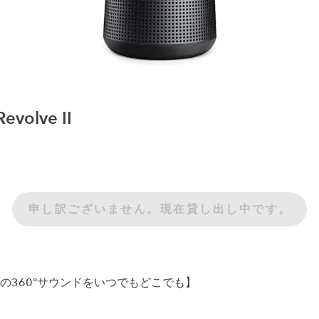
evolve II
申し訳ございません。現在貸し出し中です。
の360°サウンドをいつでもどこでも】