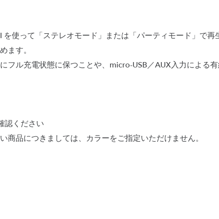
Revolve II を使って「ステレオモード」または「パーティモード
めます。
フル充電状態に保つことや、micro-USB／AUX入力による
確認ください
い商品につきましては、カラーをご指定いただけません。