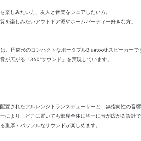
を楽しみたい方、友人と音楽をシェアしたい方。
質を楽しみたいアウトドア派やホームパーティー好きな方。
evolve II は、円筒形のコンパクトなポータブルBluetoothスピ
音が広がる「360°サウンド」を実現しています。
配置されたフルレンジトランスデューサーと、無指向性の音響
ーにより、どこに置いても部屋全体に均一に音が広がる設計で
る重厚・パワフルなサウンドが楽しめます。