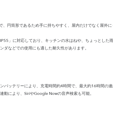
軽量で、円筒形であるため手に持ちやすく、屋内だけでなく屋外
IP55」に対応しており、キッチンの水はねや、ちょっとした
ンダなどでの使用にも適した耐久性があります。
ンバッテリーにより、充電時間約4時間で、最大約16時間の
により、SiriやGoogle Nowの音声検索も可能。