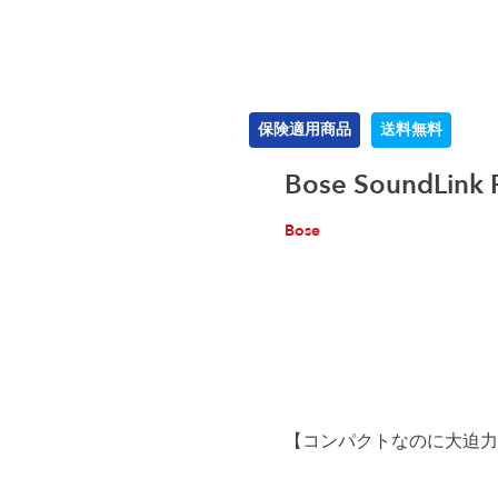
保険適用商品
送料無料
Bose SoundLink R
Bose
【コンパクトなのに大迫力