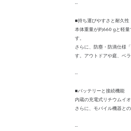
--
■持ち運びやすさと耐久性
本体重量が約660 gと
す。
さらに、防塵・防滴仕様「
す。アウトドアや庭、ベラ
--
■バッテリーと接続機能
内蔵の充電式リチウムイオ
さらに、モバイル機器との連動
--