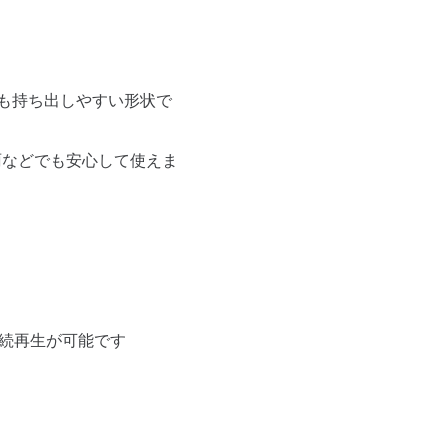
にも持ち出しやすい形状で
雨などでも安心して使えま
連続再生が可能です