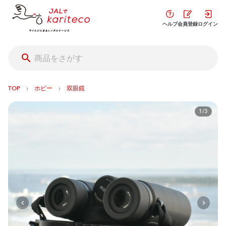
ヘルプ
会員登録
ログイン
›
›
TOP
ホビー
双眼鏡
1/3