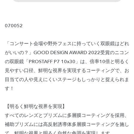
070052
「コンサート会場や野外フェスに持っていく双眼鏡はどれ
がいいの？」GOOD DESIGN AWARD 2022受賞のニコン
の双眼鏡「PROSTAFF P7 10x30」は、倍率10倍と明るく
見やすい口径、鮮明な視界を実現するコーティングで、お
目当ての人や見えにくいステージもしっかりと捉えられま
す！
【明るく鮮明な視界を実現】
すべてのレンズとプリズムに多層膜コーティングを採用、
補助プリズムには高反射誘導体多層膜コーティングを施し
て、鮮明な視界と明るく自然な色調を実現します。