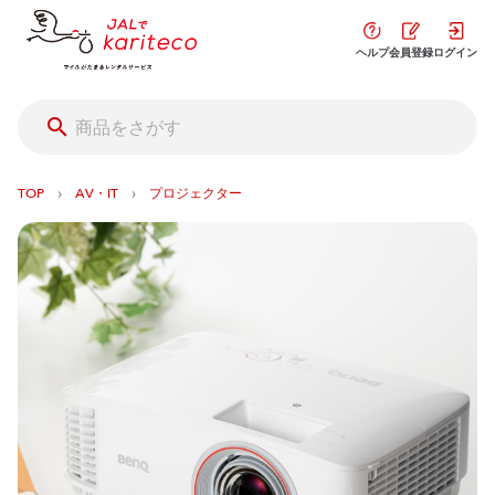
ヘルプ
会員登録
ログイン
›
›
TOP
AV・IT
プロジェクター