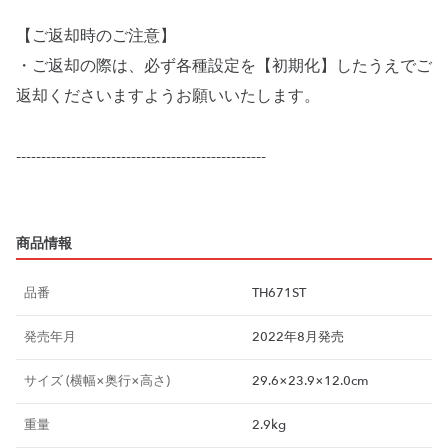
【ご返却時のご注意】
・ご返却の際は、必ず各種設定を【初期化】したうえでご
返却くださいますようお願いいたします。
--------------------------------------------------
商品情報
品番
TH671ST
発売年月
2022年8月発売
サイズ (横幅×奥行×高さ)
29.6×23.9×12.0cm
重量
2.9kg