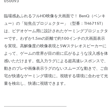
050093
臨場感あふれるフルHD映像を大画面で！ BenQ（ベンキ
ュー）の「短焦点プロジェクター」（型番：TH671ST）
は、ビデオゲーム用に設計されたゲーミングプロジェクタ
ーです。わずか1.5mの距離で約100インチの大画面表示
を実現。高解像度の映像表現と5Wステレオスピーカーに
よって、ゲームの世界が目の前に広がるような没入感を体
感いただけます。低入力ラグによる超高速レスポンスで、
動きのブレや画像表示ラグのないスムーズな動きで、ご自
宅が快適なゲーミング環境に。視聴する環境に合わせて光
量を検出し、快適に視聴できます。
--------------------------------------------------