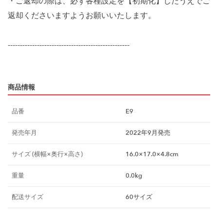
・ご返却の際は、必ず各種設定を【初期化】したうえでご
返却くださいますようお願いいたします。
--------------------------------------------------
商品情報
品番
E9
発売年月
2022年9月発売
サイズ (横幅×奥行×高さ)
16.0×17.0×4.8cm
重量
0.0kg
配送サイズ
60サイズ