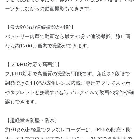
ーツをしながらの動画撮影もできます。
【最大90分の連続撮影が可能】
バッテリー内蔵で動画なら最大90分の連続撮影、静止画
なら約1200万画素で撮影ができます。
【フルHD対応で高画質】
フルHD対応で高画質の撮影が可能です。角度を3段階で
調節できる110°の広角レンズ搭載。専用アプリでスマホ
やタブレットと接続すればリアルタイムで動画の操作や確
認もできます。
【超軽量＆防塵・防水】
約70ｇの超軽量でタフなレコーダーは、IP55の防塵・防