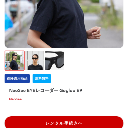
保険適用商品
送料無料
NeoSee EYEレコーダー Gogloo E9
NeoSee
レンタル手続きへ