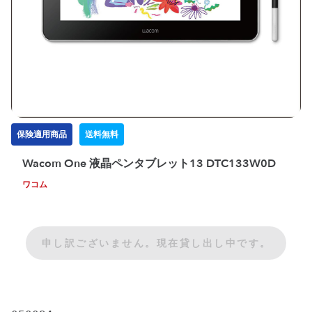
保険適用商品
送料無料
Wacom One 液晶ペンタブレット13 DTC133W0D
ワコム
申し訳ございません。現在貸し出し中です。