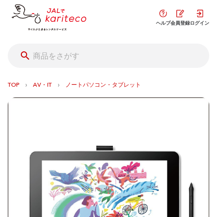
ヘルプ
会員登録
ログイン
›
›
TOP
AV・IT
ノートパソコン・タブレット