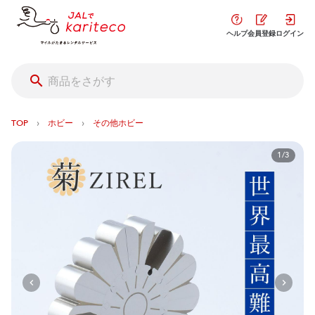
ヘルプ
会員登録
ログイン
›
›
TOP
ホビー
その他ホビー
1/3