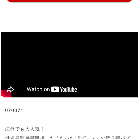
070071
海外でも大人気！
世界最難易度目指した「たった15ピース」の第３弾パズ