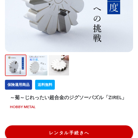
保険適用商品
送料無料
～菊～じれったい超合金のジグソーパズル「ZIREL」
HOBBY METAL
レンタル手続きへ