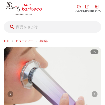
ヘルプ
会員登録
ログイン
›
›
TOP
ビューティー
美顔器
1/2