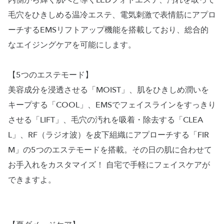
内側から輝く肌へと導くLEDフォトエステ、汚れを取って
毛穴をひきしめる温冷エステ、電気刺激で表情筋にアプロ
ーチするEMSリフトアップ機能を搭載しており、総合的
なエイジングケアを可能にします。
【5つのエステモード】
美容成分を浸透させる「MOIST」、肌をひきしめ潤いを
キープする「COOL」、EMSでフェイスラインをすっきり
させる「LIFT」、毛穴の汚れを吸着・除去する「CLEA
L」、RF（ラジオ波）を皮下組織にアプローチする「FIR
M」の5つのエステモードを搭載。その日の肌に合わせて
お手入れをカスタマイズ！ 自宅で手軽にフェイスケアが
できますよ。