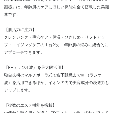
顔器」は、年齢肌のケアにほしい機能を全て搭載した美顔
器です。
【肌活力に注力】
クレンジング・毛穴ケア・保湿・ひきしめ・リフトアッ
プ・エイジングケアの１台9役！ 年齢肌の悩みに総合的に
アプローチできます。
【RF（ラジオ波）を最大限活用】
独自技術のマルチポーラ式で皮下組織までRF（ラジオ
波）を活用できるほか、イオンの力で美容成分の浸透力も
アップします。
【複数のエステ機能を搭載】