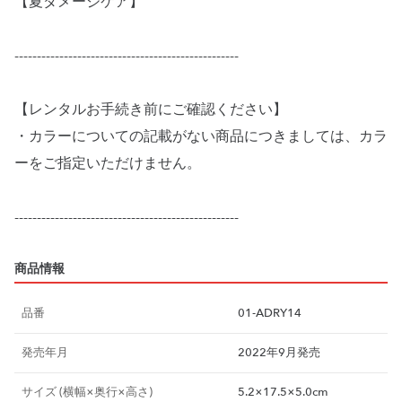
【夏ダメージケア】
--------------------------------------------------
【レンタルお手続き前にご確認ください】
・カラーについての記載がない商品につきましては、カラ
ーをご指定いただけません。
--------------------------------------------------
商品情報
品番
01-ADRY14
発売年月
2022年9月発売
サイズ (横幅×奥行×高さ)
5.2×17.5×5.0cm