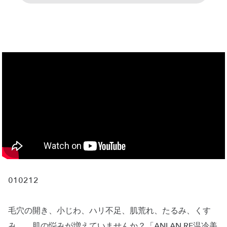
010212
毛穴の開き、小じわ、ハリ不足、肌荒れ、たるみ、くす
み……肌の悩みが増えていませんか？「ANLAN RF温冷美