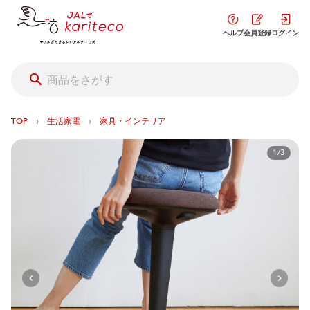
ヘルプ
会員登録
ログイン
›
›
TOP
生活家電
家具・インテリア
1/3