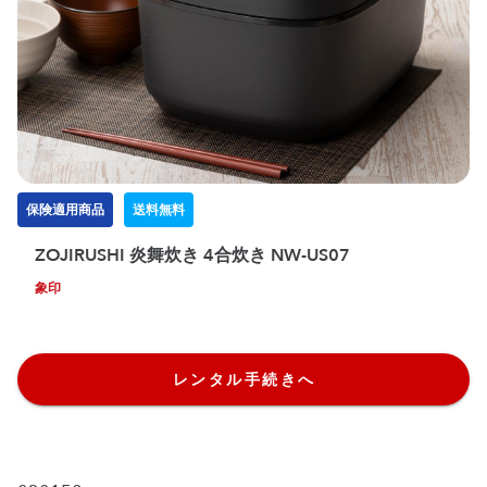
保険適用商品
送料無料
ZOJIRUSHI 炎舞炊き 4合炊き NW-US07
象印
レンタル手続きへ