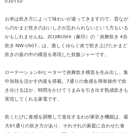
030150
お米は炊き方によって味わいが違ってきますので、昔なが
らのかまど炊きのおいしさが忘れられないという方もいる
かもしれませんね。ZOJIRUSHI（象印）の「炎舞炊き 4合
炊き NW-US07」は、激しくゆらぐ炎で炊き上げたかまど
炊きの釜の中の構造を再現した炊飯ジャーです。
ローテーションIHヒーターで炎舞炊き構造を生み出し、集
中加熱を活かす内釜を搭載。7通りの食感を簡単操作で炊
き分けるほか、時間をかけてうまみを引き出す熟成炊きも
実現してくれる家電です。
炊くたびに食感を調整して進化するわが家炊き機能は、最
大81通りの炊き方があり、それぞれの家庭に合わせた食