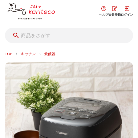
ヘルプ
会員登録
ログイン
›
›
TOP
キッチン
炊飯器