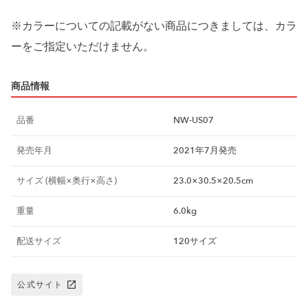
※カラーについての記載がない商品につきましては、カラ
ーをご指定いただけません。
商品情報
品番
NW-US07
発売年月
2021年7月発売
サイズ (横幅×奥行×高さ)
23.0×30.5×20.5cm
重量
6.0kg
配送サイズ
120サイズ
公式サイト