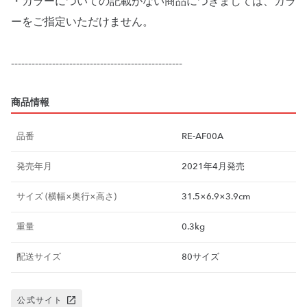
・カラーについての記載がない商品につきましては、カラ
ーをご指定いただけません。
商品情報
品番
RE-AF00A
発売年月
2021年4月発売
サイズ (横幅×奥行×高さ)
31.5×6.9×3.9cm
重量
0.3kg
配送サイズ
80サイズ
公式サイト