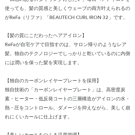
使っても、髪の質感と美しくウェーブの両方叶えられるの
がReFa（リファ）「BEAUTECH CURL IRON 32」です。
【髪の質にこだわったヘアアイロン】
ReFaが自宅ケアで目指すのは、サロン帰りのようなレア
髪。独自のテクノロジーでしっかりと乾いているのに内側
には潤いを保った髪を実現します。
【独自のカーボンレイヤープレートを採用】
独自技術の「カーボンレイヤープレート」は、高密度炭
素・ヒーター・低反発コートの三層構造がアイロンの水・
熱・圧をコントロール。ダメージを抑えながら、美しく崩
れにくいカールに仕上げます。