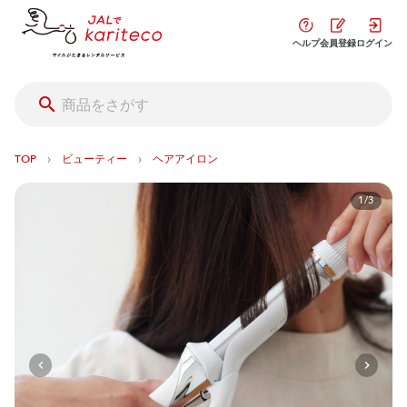
ヘルプ
会員登録
ログイン
›
›
TOP
ビューティー
ヘアアイロン
1/3