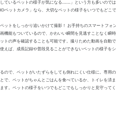
しているペットの様子が気になる……」という方も多いのではない
の「HDペットカメラ」なら、大切なペットの様子をいつでもどこ
ペットをしっかり追いかけて撮影！ お手持ちのスマートフォ
画機能もついているので、かわいい瞬間を見逃すことなく瞬時
ットの声を確認することも可能です。撮りためた動画を自動で
使えば、成長記録や普段見ることができないペットの様子をシ
るので、ペットがいたずらをしても倒れにくい仕様に。専用の
とで、ペットがちゃんとごはんを食べているか、トイレを済ま
ます。ペットの様子をいつでもどこでもしっかりと見守ってく