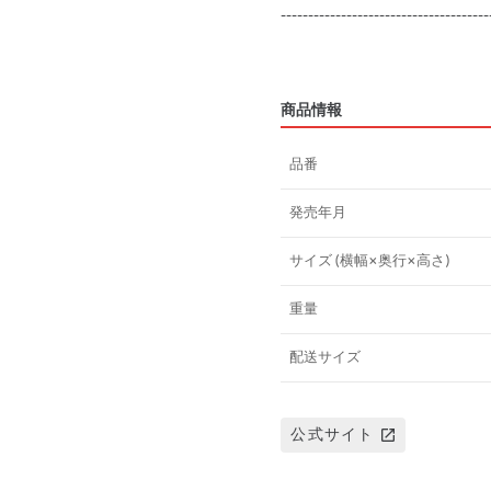
--------------------------------------
商品情報
品番
発売年月
サイズ (横幅×奥行×高さ)
重量
配送サイズ
公式サイト