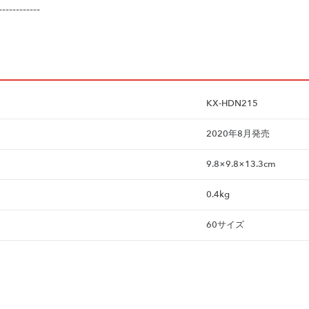
------------
KX-HDN215
2020年8月発売
9.8×9.8×13.3cm
0.4kg
60サイズ