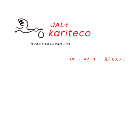
›
›
TOP
AV・IT
見守りカメラ