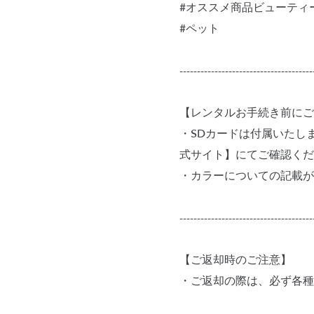
#オススメ商品ビューティー&
#ペット
--------------------------------------
【レンタルお手続き前にご
・SDカードは付属いたし
式サイト】にてご確認くだ
・カラーについての記載が
--------------------------------------
【ご返却時のご注意】
・ご返却の際は、必ず各種