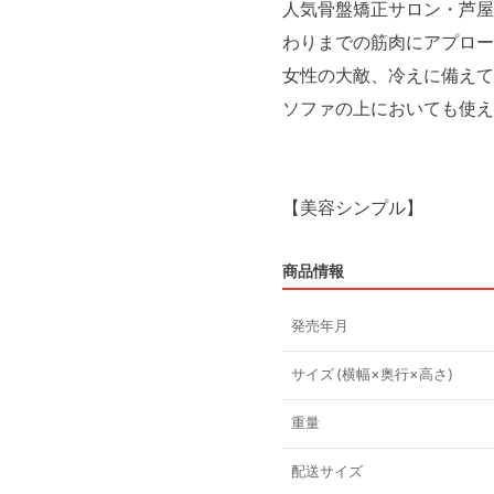
人気骨盤矯正サロン・芦屋
わりまでの筋肉にアプロー
女性の大敵、冷えに備えて
ソファの上においても使え
【美容シンプル】
商品情報
発売年月
サイズ (横幅×奥行×高さ)
重量
配送サイズ