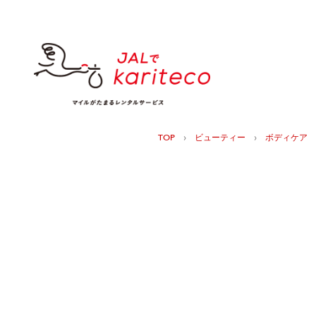
›
›
TOP
ビューティー
ボディケア