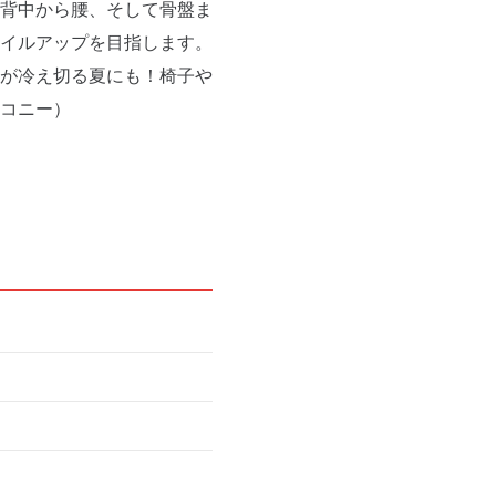
背中から腰、そして骨盤ま
イルアップを目指します。
が冷え切る夏にも！椅子や
コニー）