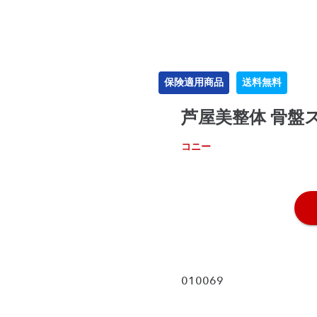
保険適用商品
送料無料
芦屋美整体 骨盤
コニー
010069