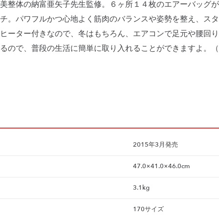
美整体の納富亜矢子先生監修。６ヶ所１４枚のエアーバッグが
チ。パワフルかつ心地よく筋肉のバランスや姿勢を整え、スタ
ヒーター付きなので、冬はもちろん、エアコンで足元や腰回り
るので、普段の生活に簡単に取り入れることができますよ。（
2015年3月発売
47.0×41.0×46.0cm
3.1kg
170サイズ