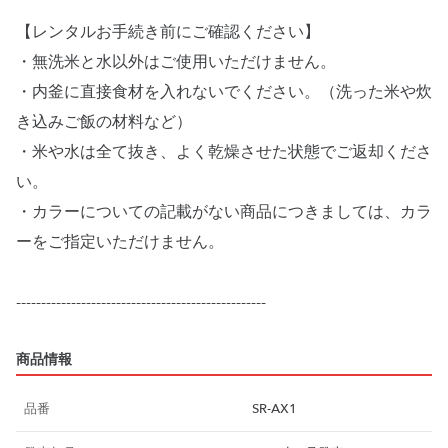
【レンタルお手続き前にご確認ください】
・無洗米と水以外はご使用いただけません。
・内釜に直接食材を入れないでください。（洗った米や炊
き込みご飯の材料など）
・米や水は全て抜き、よく乾燥させた状態でご返却くださ
い。
・カラーについての記載がない商品につきましては、カラ
ーをご指定いただけません。
商品情報
品番
SR-AX1