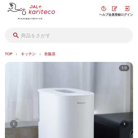
ヘルプ
会員登録
ログイン
›
›
TOP
キッチン
炊飯器
1/3