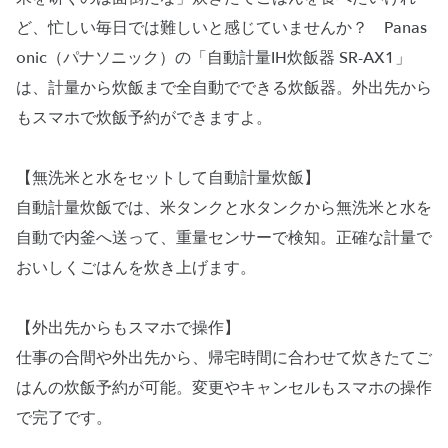
ど、忙しい毎日では難しいと感じていませんか？ Panas
onic（パナソニック）の「自動計量IH炊飯器 SR-AX1」
は、計量から炊飯まで全自動でできる炊飯器。外出先から
もスマホで炊飯予約ができますよ。
【無洗米と水をセットして自動計量炊飯】
自動計量炊飯では、米タンクと水タンクから無洗米と水を
自動で内釜へ送って、重量センサーで検知。正確な計量で
おいしくごはんを炊き上げます。
【外出先からもスマホで操作】
仕事の合間や外出先から、帰宅時間に合わせて炊きたてご
はんの炊飯予約が可能。変更やキャンセルもスマホの操作
で完了です。