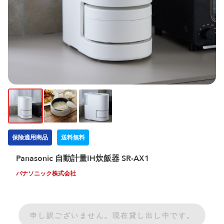
保険適用商品
送料無料
Panasonic 自動計量IH炊飯器 SR-AX1
パナソニック株式会社
申し訳ございません。現在貸し出し中です。