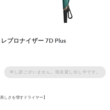
ng レプロナイザー 7D Plus
申し訳ございません。現在貸し出し中です。
美しさを増すドライヤー】