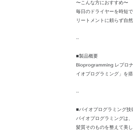
〜こんな方におすすめ〜
毎日のドライヤーを時短で
リートメントに頼らず自然
--
■製品概要
Bioprogramming
イオプログラミング」を搭
--
■バイオプログラミング技
バイオプログラミングは、
髪質そのものを整えて美し