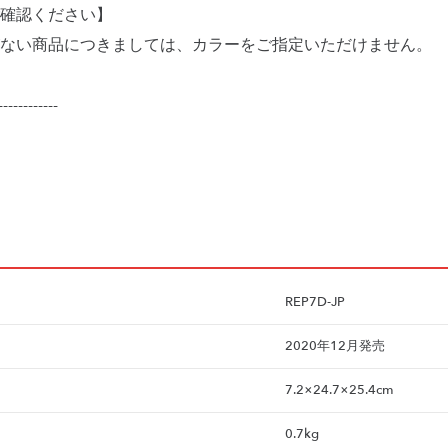
確認ください】
ない商品につきましては、カラーをご指定いただけません。
------------
REP7D-JP
2020年12月発売
7.2×24.7×25.4cm
0.7kg