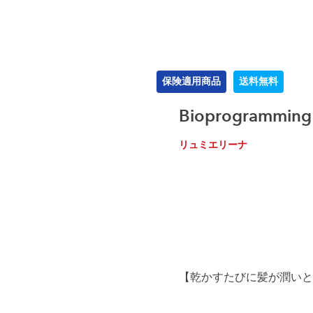
保険適用商品
送料無料
Bioprogrammi
リュミエリーナ
【乾かすたびに髪が潤いと