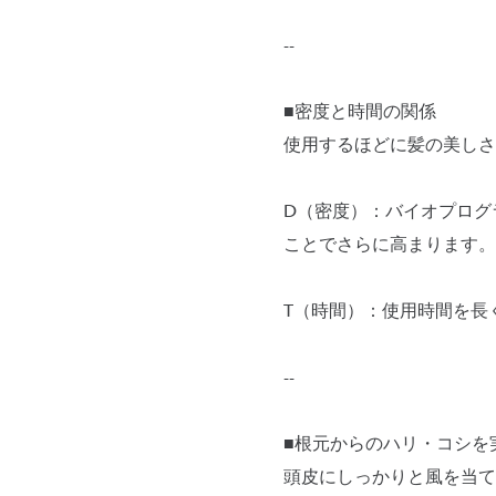
--
■密度と時間の関係
使用するほどに髪の美しさ
D（密度）：バイオプログ
ことでさらに高まります。
T（時間）：使用時間を長
--
■根元からのハリ・コシを
頭皮にしっかりと風を当て