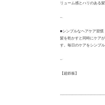
リューム感とハリのある髪
--
■シンプルなヘアケア習慣
髪を乾かすと同時にケアが
す。毎日のケアをシンプル
--
【超鉄板】
--------------------------------------