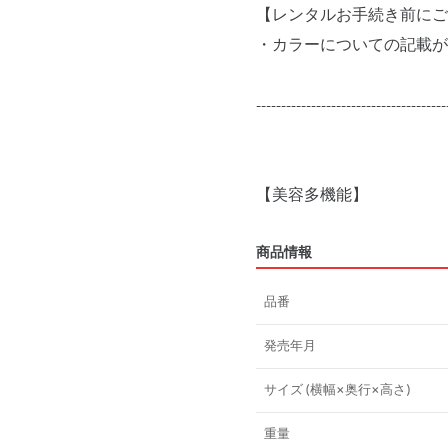
【レンタルお手続き前にご
・カラーについての記載が
--------------------------------------
商品情報
品番
発売年月
サイズ (横幅×奥行×高さ)
重量