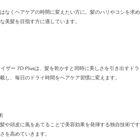
はなくヘアケアの時間に変えたい方に。髪のハリやコシを求め
な美髪を目指す方に適しています。
 レプロナイザー 7D Plusは、髪を乾かすと同時に美しさを引き出
載し、毎日のドライ時間をヘアケア習慣に変えます。
術
髪や頭皮に風をあてることで美容効果を発揮する独自技術です
さを高めていきます。