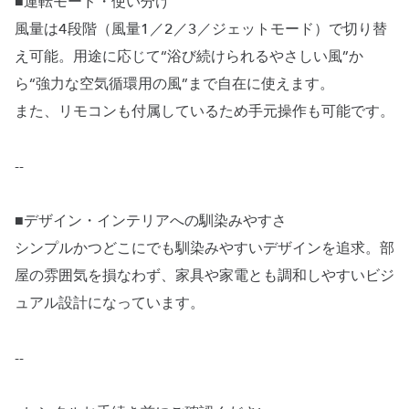
■運転モード・使い分け
風量は4段階（風量1／2／3／ジェットモード）で切り替
え可能。用途に応じて“浴び続けられるやさしい風”か
ら“強力な空気循環用の風”まで自在に使えます。
また、リモコンも付属しているため手元操作も可能です。
--
■デザイン・インテリアへの馴染みやすさ
シンプルかつどこにでも馴染みやすいデザインを追求。部
屋の雰囲気を損なわず、家具や家電とも調和しやすいビジ
ュアル設計になっています。
--