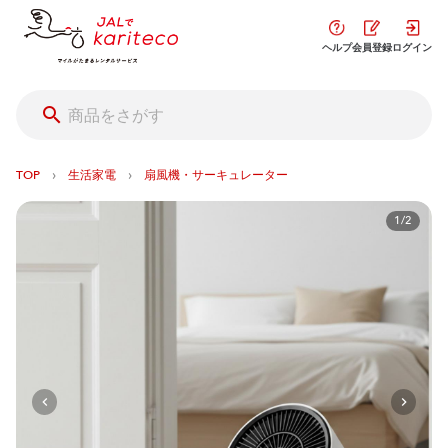
ヘルプ
会員登録
ログイン
›
›
TOP
生活家電
扇風機・サーキュレーター
1/2