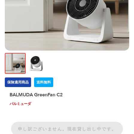
保険適用商品
送料無料
BALMUDA GreenFan C2
バルミューダ
申し訳ございません。現在貸し出し中です。