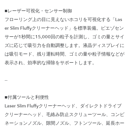
■レーザー可視化・センサー制御
フローリング上の目に見えないホコリを可視化する「Las
er Slim Fluffyクリーナーヘッド」を標準装備。ピエゾセン
サーが1秒間に15,000回の粒子を計測し、ゴミの量とサイ
ズに応じて吸引力を自動調整します。液晶ディスプレイに
は吸引モード、残り運転時間、ゴミの量や粒子情報などが
表示され、効率的な掃除をサポートします。
--
■付属ツールと利便性
Laser Slim Fluffyクリーナーヘッド、ダイレクトドライブ
クリーナーヘッド、毛絡み防止スクリューツール、コンビ
ネーションノズル、隙間ノズル、フトンツール、延長ホー