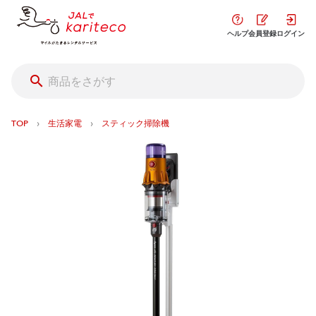
ヘルプ
会員登録
ログイン
›
›
TOP
生活家電
スティック掃除機