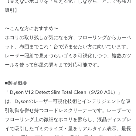
【見えないホコリを「見える化」しながら、どこでも強力
吸引】
〜こんな方におすすめ〜
ホコリの取り残しが気になる方、フローリングからカーペ
ット、布団までこれ１台で済ませたい方に向いています。
レーザー照射で見えづらいゴミを可視化しつつ、複数のツ
ールを使って部屋の隅々まで対応可能です。
■製品概要
「Dyson V12 Detect Slim Total Clean（SV20 ABL）」
は、Dysonのレーザー可視化技術とインテリジェントな吸
引制御を併せ持つコードレスクリーナーです。レーザーで
フローリング上の微細なホコリを照らし、液晶ディスプレ
イで吸引したゴミのサイズ・量をリアルタイム表示。最長