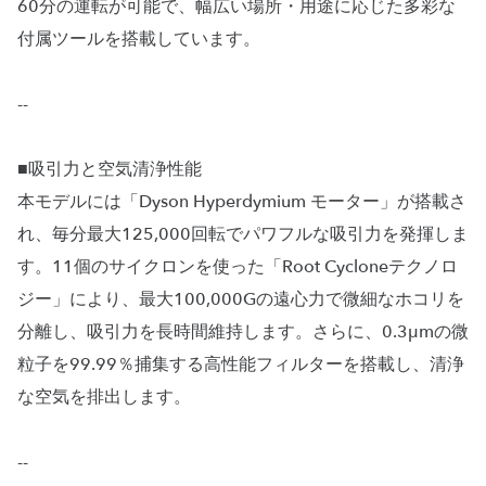
60分の運転が可能で、幅広い場所・用途に応じた多彩な
付属ツールを搭載しています。
--
■吸引力と空気清浄性能
本モデルには「Dyson Hyperdymium モーター」が搭載さ
れ、毎分最大125,000回転でパワフルな吸引力を発揮しま
す。11個のサイクロンを使った「Root Cycloneテクノロ
ジー」により、最大100,000Gの遠心力で微細なホコリを
分離し、吸引力を長時間維持します。さらに、0.3μmの微
粒子を99.99％捕集する高性能フィルターを搭載し、清浄
な空気を排出します。
--