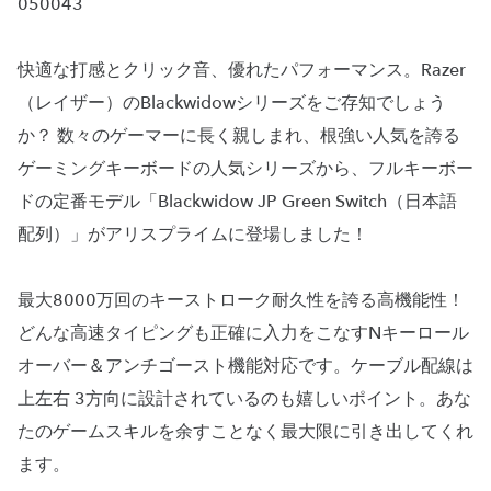
050043
快適な打感とクリック音、優れたパフォーマンス。Razer
（レイザー）のBlackwidowシリーズをご存知でしょう
か？ 数々のゲーマーに長く親しまれ、根強い人気を誇る
ゲーミングキーボードの人気シリーズから、フルキーボー
ドの定番モデル「Blackwidow JP Green Switch（日本語
配列）」がアリスプライムに登場しました！
最大8000万回のキーストローク耐久性を誇る高機能性！
どんな高速タイピングも正確に入力をこなすNキーロール
オーバー＆アンチゴースト機能対応です。ケーブル配線は
上左右 3方向に設計されているのも嬉しいポイント。あな
たのゲームスキルを余すことなく最大限に引き出してくれ
ます。