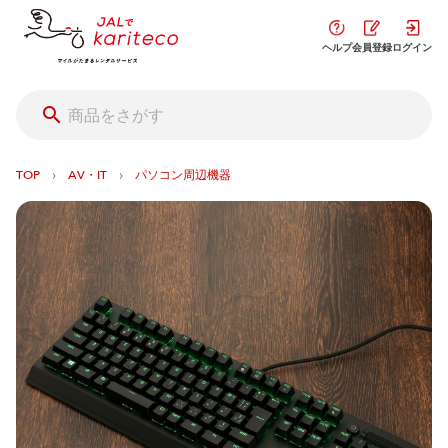
ヘルプ
会員登録
ログイン
›
›
TOP
AV・IT
パソコン周辺機器