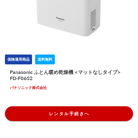
保険適用商品
送料無料
Panasonic ふとん暖め乾燥機 <マットなしタイプ>
FD-F06S2
パナソニック株式会社
レンタル手続きへ