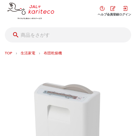
ヘルプ
会員登録
ログイン
›
›
TOP
生活家電
布団乾燥機