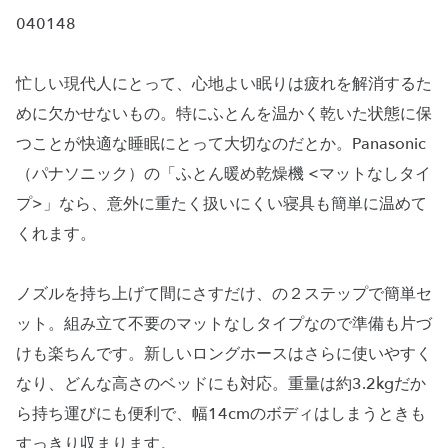
040148
忙しい現代人にとって、心地よい眠りは疲れを解消するた
めに欠かせないもの。特にふとんを温かく乾いた状態に保
つことが快適な睡眠にとって大切なのだとか。Panasonic
（パナソニック）の「ふとん暖め乾燥機 <マットなしタイ
プ>」なら、意外に重たく扱いにくい寝具も簡単に温めて
くれます。
ノズルを持ち上げて間にさすだけ、の２ステップで簡単セ
ット。組み立て不要のマットなしタイプなので準備も片づ
けも楽ちんです。新しいロングホースはさらに使いやすく
なり、どんな高さのベッドにも対応。重量は約3.2kgだか
ら持ち運びにも便利で、幅14cmのボディはしまうときも
すっきり収まります。