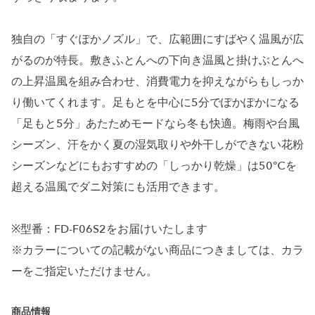
独自の「すぐぽかノズル」で、広範囲にすばやく温風が広
がるのが特長。敷きふとんへの下向き温風と掛けぶとんへ
の上昇温風を組み合わせ、消費電力を抑えながらもしっか
り働いてくれます。足もとを中心に5分でぽかぽかになる
「足もと5分」あたためモードなら冬も快適。梅雨や台風
シーズン、汗をかく夏の湿気取りや外干しができない花粉
シーズンなどにもおすすめの「しっかり乾燥」は50℃を
超える温風でダニ対策にも活用できます。
※型番：FD-F06S2をお届けいたします
※カラーについての記載がない商品につきましては、カラ
ーをご指定いただけません。
商品情報