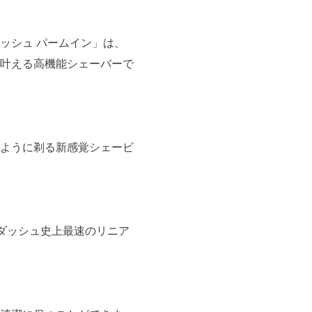
ッシュ パームイン」は、
叶える高機能シェーバーで
ように剃る新感覚シェービ
ダッシュ史上最速のリニア