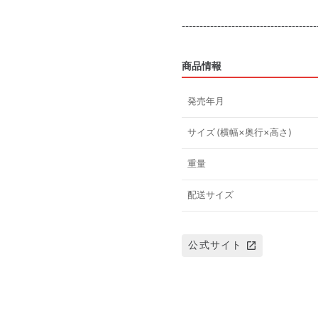
商品情報
発売年月
サイズ (横幅×奥行×高さ)
重量
配送サイズ
公式サイト