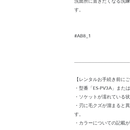
洗面所に置きたくなる洗練
す。
#AB8_1
--------------------------------------
【レンタルお手続き前にご
・型番「ES-PV3A」また
・ソケットが濡れている状
・刃に毛クズが溜まると異
す。
・カラーについての記載が