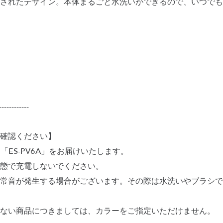
されたデザイン。本体まるごと水洗いができるので、いつでも
------------
確認ください】
は「ES-PV6A」をお届けいたします。
態で充電しないでください。
常音が発生する場合がございます。その際は水洗いやブラシで
ない商品につきましては、カラーをご指定いただけません。