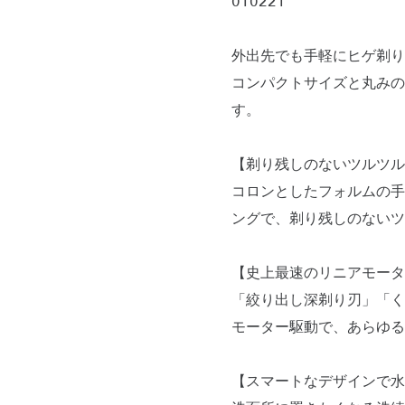
010221
外出先でも手軽にヒゲ剃り
コンパクトサイズと丸みの
す。
【剃り残しのないツルツル
コロンとしたフォルムの手
ングで、剃り残しのないツ
【史上最速のリニアモータ
「絞り出し深剃り刃」「く
モーター駆動で、あらゆる
【スマートなデザインで水