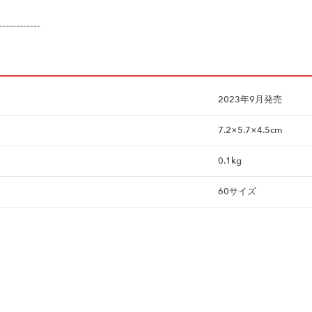
2023年9月発売
7.2×5.7×4.5cm
0.1kg
60サイズ