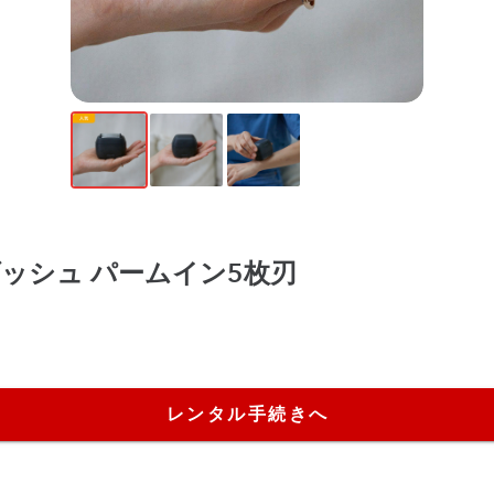
ラムダッシュ パームイン5枚刃
レンタル手続きへ