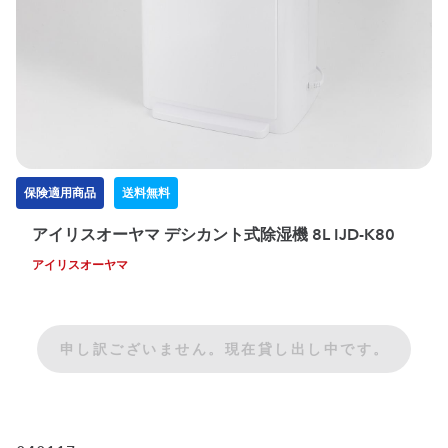
保険適用商品
送料無料
アイリスオーヤマ デシカント式除湿機 8L IJD-K80
アイリスオーヤマ
申し訳ございません。現在貸し出し中です。