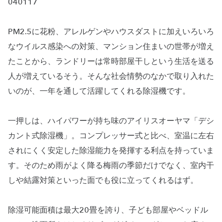
040117
PM2.5に花粉、アレルゲンやハウスダストに加えいろいろ
なウイルス感染への対策、マンション住まいの世帯が増え
たことから、ランドリーは常時部屋干しという生活を送る
人が増えているそう。そんな社会情勢のなかで取り入れた
いのが、一年を通して活躍してくれる除湿機です。
一押しは、ハイパワーが持ち味のアイリスオーヤマ「デシ
カント式除湿機」。コンプレッサー式と比べ、室温に左右
されにくく安定した除湿能力を発揮する利点を持っていま
す。そのため雨がよく降る梅雨の季節だけでなく、室内干
しや結露対策といった面でも役に立ってくれるはず。
除湿可能面積は最大20畳を誇り、子ども部屋やベッドル