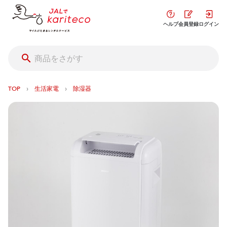
ヘルプ
会員登録
ログイン
›
›
TOP
生活家電
除湿器