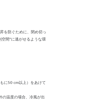
昇を防ぐために、閉め切っ
別空間”に逃がせるような環
に50 cm以上）をあけて
囲外の温度の場合、冷風が出