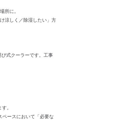
場所に。
け涼しく／除湿したい」方
持ち運び式クーラーです。工事
ます。
たスペースにおいて「必要な