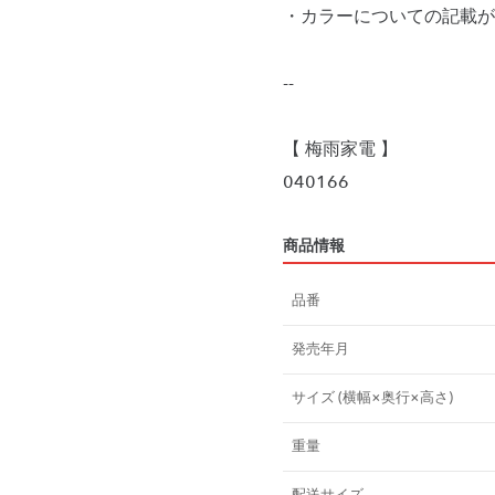
・カラーについての記載が
--
【 梅雨家電 】
040166
商品情報
品番
発売年月
サイズ (横幅×奥行×高さ)
重量