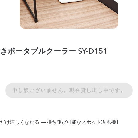
能付きポータブルクーラー SY-D151
申し訳ございません。現在貸し出し中です。
だけ涼しくなれる ― 持ち運び可能なスポット冷風機】