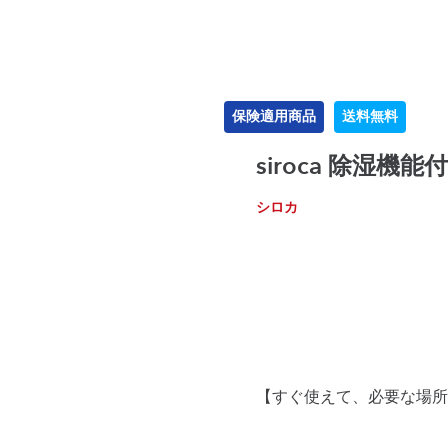
保険適用商品
送料無料
siroca 除湿機
シロカ
【すぐ使えて、必要な場所