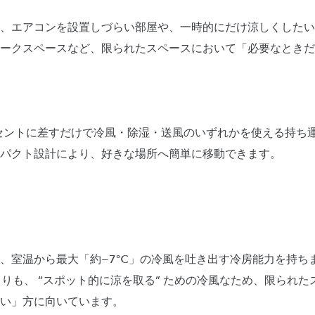
、エアコンを設置しづらい部屋や、一時的にだけ涼しくしたい
ークスペースなど、限られたスペースにおいて「必要なときだ
1 は、コンセントに差すだけで冷風・除湿・送風のいずれかを使える
パクト設計により、好きな場所へ簡単に移動できます。
、室温から最大「約−7℃」の冷風を吐き出す冷房能力を持ち
よりも、 “スポット的に涼を取る” ための冷風なため、限られ
い」方に向いています。