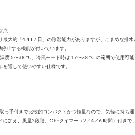
な点
最大約「4.4 L / 日」の除湿能力がありますが、こまめな排
自動停止する機能が付いています。
度 5〜38 ℃、冷風モード時は 17〜38 ℃ の範囲で使用
年を通して使いやすい仕様です。
gで、取っ手付きで比較的コンパクトかつ軽量なので、気軽に持ち
ドに加え、風量3段階、OFFタイマー（2／4／6 時間）付き