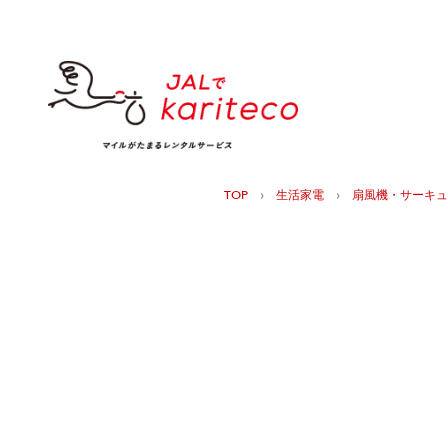
›
›
TOP
生活家電
扇風機・サーキュ