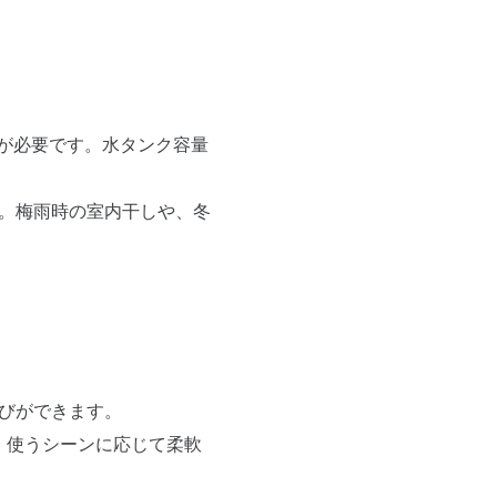
水が必要です。水タンク容量
可能。梅雨時の室内干しや、冬
運びができます。
で、使うシーンに応じて柔軟