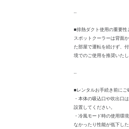
--
■排熱ダクト使用の重要性
スポットクーラーは背面か
た部屋で運転を続けず、付
境でのご使用を推奨いたし
--
■レンタルお手続き前にご
・本体の吸込口や吹出口は
設置してください。
・冷風モード時の使用環境温
なかったり性能が低下した