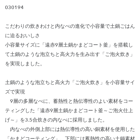
030194
こだわりの炊きわけと内なべの進化で小容量で土鍋ごはん
に迫るおいしさ
小容量サイズに「遠赤9層土鍋かまどコート釜」を搭載し
て土鍋のような泡立ちと高火力を生み出す「ご泡火炊き」
を実現しました。
土鍋のような泡立ちと高火力「ご泡火炊き」を小容量サイ
ズで実現
9層の多層なべに、蓄熱性と熱伝導性のよい素材をコー
ティングした「遠赤9層土鍋かまどコート釜～ご泡火仕上
げ～」を3.5合炊きの内なべに採用しました。
内なべの外側上部には熱伝導性の高い銅素材を使用した
「かまどコーティング」、下部には蓄熱性の高い土鍋素材