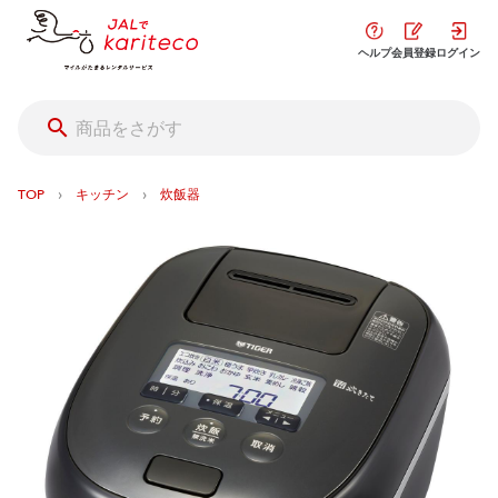
ヘルプ
会員登録
ログイン
›
›
TOP
キッチン
炊飯器