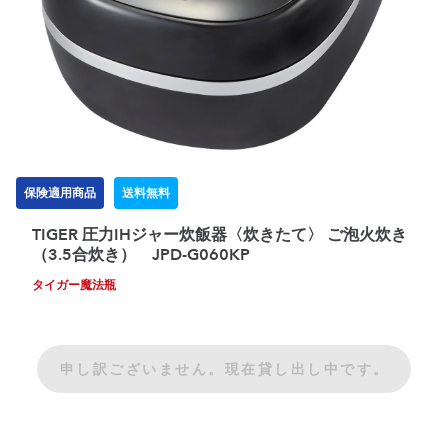
保険適用商品
送料無料
TIGER 圧力IHジャー炊飯器〈炊きたて〉 ご泡火炊き
（3.5合炊き） JPD-G060KP
タイガー魔法瓶
申し訳ございません。現在貸し出し中です。