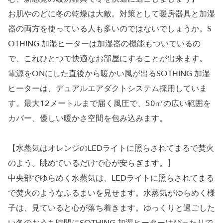
お肌やのどに冬の乾燥は大敵。対策として暖房器具と加湿
器の両方を使っている人も多いのではないでしょうか。S
OTHING 加湿ヒーターは加湿器の機能もついているの
で、これひとつで快適なお部屋にすることが出来ます。
電源をONにした直後から暖かい風が出るSOTHING 加湿
ヒーターは、デュアルエアダクトシステム採用していま
す。最大12メートルまで届く風圧で、50㎡の広い範囲を
カバー、優しい暖かさ空間を包み込みます。
【水蒸気はオレンジのLEDライトに照らされてまるで焚火
のよう。眺めているだけで心が安らぎます。】
中央部でゆらめく水蒸気は、LEDライトに照らされてまる
で焚火のようなふるまいを見せます。水蒸気がゆらめく様
子は、見ていると心が落ち着きます。ゆっくりと過ごした