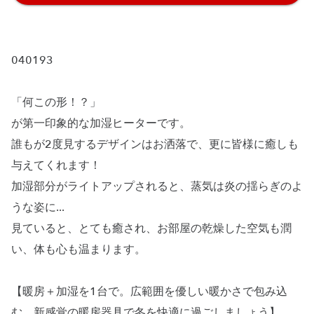
040193
「何この形！？」
が第一印象的な加湿ヒーターです。
誰もが2度見するデザインはお洒落で、更に皆様に癒しも
与えてくれます！
加湿部分がライトアップされると、蒸気は炎の揺らぎのよ
うな姿に...
見ていると、とても癒され、お部屋の乾燥した空気も潤
い、体も心も温まります。
【暖房＋加湿を1台で。広範囲を優しい暖かさで包み込
む、新感覚の暖房器具で冬を快適に過ごしましょう】