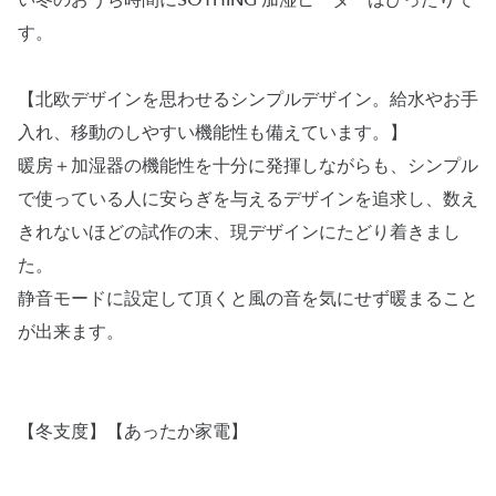
い冬のおうち時間にSOTHING 加湿ヒーターはぴったりで
す。
【北欧デザインを思わせるシンプルデザイン。給水やお手
入れ、移動のしやすい機能性も備えています。】
暖房＋加湿器の機能性を十分に発揮しながらも、シンプル
で使っている人に安らぎを与えるデザインを追求し、数え
きれないほどの試作の末、現デザインにたどり着きまし
た。
静音モードに設定して頂くと風の音を気にせず暖まること
が出来ます。
【冬支度】【あったか家電】