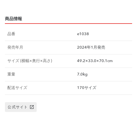
商品情報
品番
e1038
発売年月
2024年1月発売
サイズ (横幅×奥行×高さ)
49.2×33.0×70.1cm
重量
7.0kg
配送サイズ
170サイズ
公式サイト