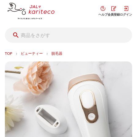
ヘルプ
会員登録
ログイン
›
›
TOP
ビューティー
脱毛器