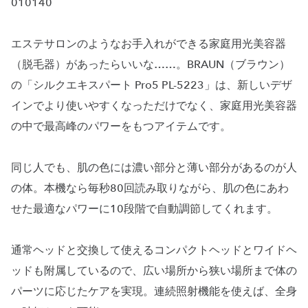
010140
エステサロンのようなお手入れができる家庭用光美容器
（脱毛器）があったらいいな……。BRAUN（ブラウン）
の「シルクエキスパート Pro5 PL-5223」は、新しいデザ
インでより使いやすくなっただけでなく、家庭用光美容器
の中で最高峰のパワーをもつアイテムです。
同じ人でも、肌の色には濃い部分と薄い部分があるのが人
の体。本機なら毎秒80回読み取りながら、肌の色にあわ
せた最適なパワーに10段階で自動調節してくれます。
通常ヘッドと交換して使えるコンパクトヘッドとワイドヘ
ッドも附属しているので、広い場所から狭い場所まで体の
パーツに応じたケアを実現。連続照射機能を使えば、全身