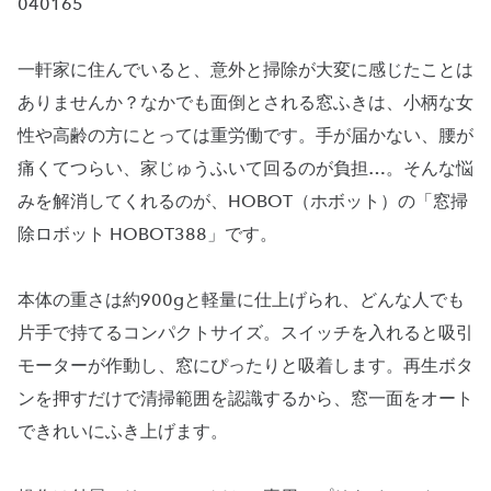
040165
一軒家に住んでいると、意外と掃除が大変に感じたことは
ありませんか？なかでも面倒とされる窓ふきは、小柄な女
性や高齢の方にとっては重労働です。手が届かない、腰が
痛くてつらい、家じゅうふいて回るのが負担…。そんな悩
みを解消してくれるのが、HOBOT（ホボット）の「窓掃
除ロボット HOBOT388」です。
本体の重さは約900gと軽量に仕上げられ、どんな人でも
片手で持てるコンパクトサイズ。スイッチを入れると吸引
モーターが作動し、窓にぴったりと吸着します。再生ボタ
ンを押すだけで清掃範囲を認識するから、窓一面をオート
できれいにふき上げます。