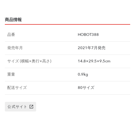
商品情報
品番
HOBOT388
発売年月
2021年7月発売
サイズ (横幅×奥行×高さ)
14.8×29.5×9.5cm
重量
0.9kg
配送サイズ
80サイズ
公式サイト