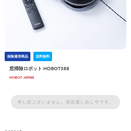
保険適用商品
送料無料
窓掃除ロボット HOBOT388
HOBOT JAPAN
申し訳ございません。現在貸し出し中です。