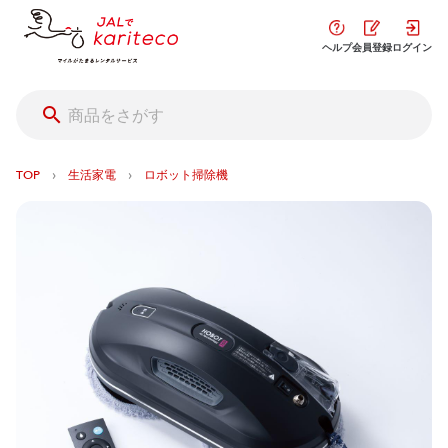
ヘルプ
会員登録
ログイン
›
›
TOP
生活家電
ロボット掃除機