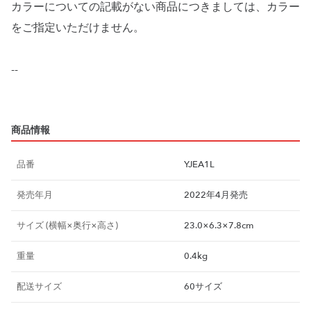
カラーについての記載がない商品につきましては、カラー
をご指定いただけません。
--
商品情報
品番
YJEA1L
発売年月
2022年4月発売
サイズ (横幅×奥行×高さ)
23.0×6.3×7.8cm
重量
0.4kg
配送サイズ
60サイズ