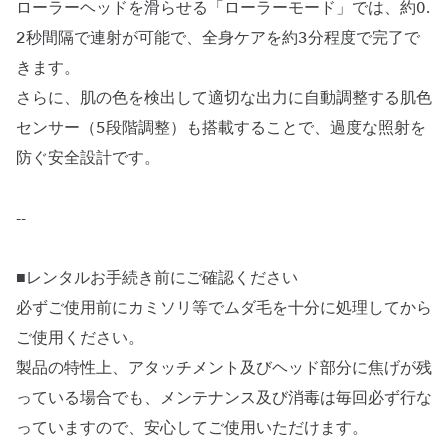
ローラーヘッドを滑らせる「ローラーモード」では、約0.
2秒間隔で連射が可能で、全身ケアを約3分程度で完了で
きます。
さらに、肌の色を検出して適切な出力に自動調整する肌色
センサー（5段階調整）も搭載することで、過度な照射を
防ぐ安全設計です。
--
■レンタルお手続き前にご確認ください
必ずご使用前にカミソリ等でムダ毛を十分に処理してから
ご使用ください。
製品の特性上、アタッチメント及びヘッド部分に焦げが残
っている場合でも、メンテナンス及び消毒は毎回必ず行な
っていますので、安心してご使用いただけます。