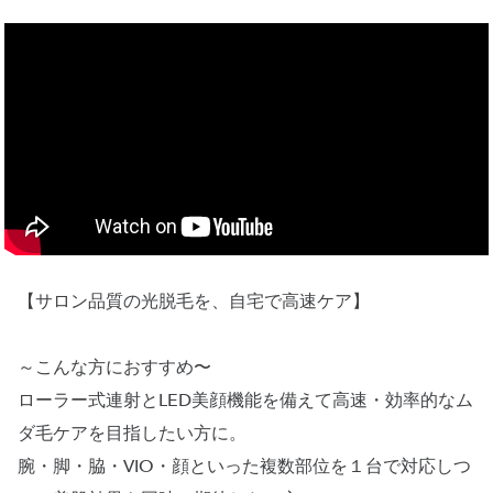
【サロン品質の光脱毛を、自宅で高速ケア】
～こんな方におすすめ〜
ローラー式連射とLED美顔機能を備えて高速・効率的なム
ダ毛ケアを目指したい方に。
腕・脚・脇・VIO・顔といった複数部位を１台で対応しつ