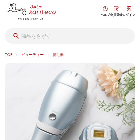
ヘルプ
会員登録
ログイン
›
›
TOP
ビューティー
脱毛器