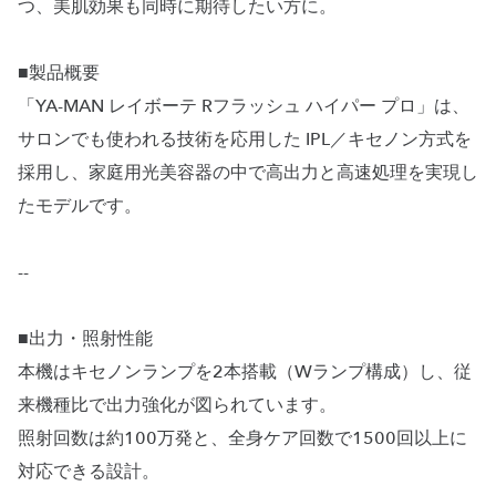
つ、美肌効果も同時に期待したい方に。
■製品概要
「YA-MAN レイボーテ Rフラッシュ ハイパー プロ」は、
サロンでも使われる技術を応用した IPL／キセノン方式を
採用し、家庭用光美容器の中で高出力と高速処理を実現し
たモデルです。
--
■出力・照射性能
本機はキセノンランプを2本搭載（Wランプ構成）し、従
来機種比で出力強化が図られています。
照射回数は約100万発と、全身ケア回数で1500回以上に
対応できる設計。