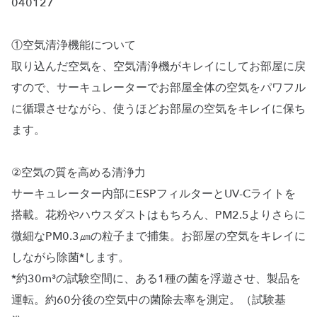
040127
①空気清浄機能について
取り込んだ空気を、空気清浄機がキレイにしてお部屋に戻
すので、サーキュレーターでお部屋全体の空気をパワフル
に循環させながら、使うほどお部屋の空気をキレイに保ち
ます。
②空気の質を高める清浄力
サーキュレーター内部にESPフィルターとUV-Cライトを
搭載。花粉やハウスダストはもちろん、PM2.5よりさらに
微細なPM0.3㎛の粒子まで捕集。お部屋の空気をキレイに
しながら除菌*します。
*約30m³の試験空間に、ある1種の菌を浮遊させ、製品を
運転。約60分後の空気中の菌除去率を測定。（試験基