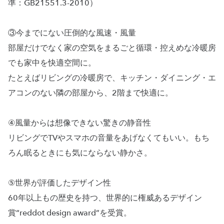
準：GB21551.3-2010）
③今までにない圧倒的な風速・風量
部屋だけでなく家の空気をまるごと循環・控えめな冷暖房
でも家中を快適空間に。
たとえばリビングの冷暖房で、キッチン・ダイニング・エ
アコンのない隣の部屋から、2階まで快適に。
④風量からは想像できない驚きの静音性
リビングでTVやスマホの音量をあげなくてもいい。もち
ろん眠るときにも気にならない静かさ。
⑤世界が評価したデザイン性
60年以上もの歴史を持つ、世界的に権威あるデザイン
賞“reddot design award”を受賞。