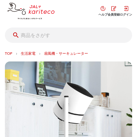
ヘルプ
会員登録
ログイン
›
›
TOP
生活家電
扇風機・サーキュレーター