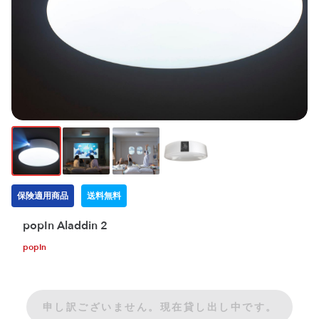
保険適用商品
送料無料
popIn Aladdin 2
popIn
申し訳ございません。現在貸し出し中です。