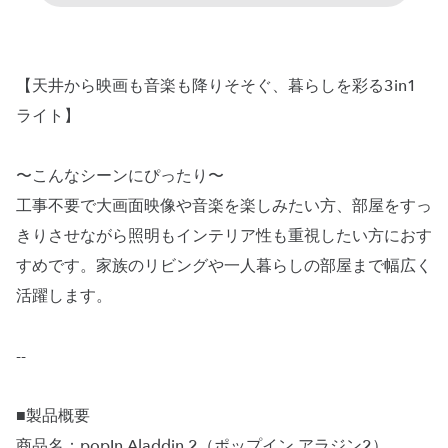
【天井から映画も音楽も降りそそぐ、暮らしを彩る3in1
ライト】
〜こんなシーンにぴったり〜
工事不要で大画面映像や音楽を楽しみたい方、部屋をすっ
きりさせながら照明もインテリア性も重視したい方におす
すめです。家族のリビングや一人暮らしの部屋まで幅広く
活躍します。
--
■製品概要
商品名：popIn Aladdin 2（ポップイン アラジン2）