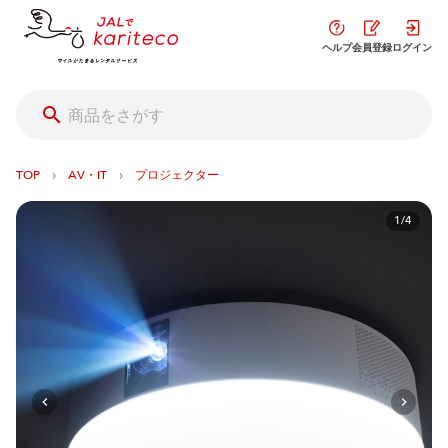
ヘルプ
会員登録
ログイン
›
›
TOP
AV・IT
プロジェクター
1/4