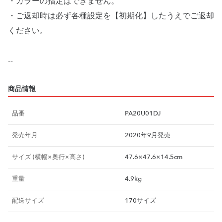
・カラーの指定はできません。
・ご返却時は必ず各種設定を【初期化】したうえでご返却
ください。
--
商品情報
品番
PA20U01DJ
発売年月
2020年9月発売
サイズ (横幅×奥行×高さ)
47.6×47.6×14.5cm
重量
4.9kg
配送サイズ
170サイズ