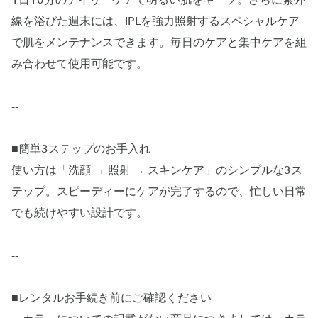
1日10分のデイリーケアで明るい肌をキープ。さらに紫外
線を浴びた週末には、IPLを強力照射するスペシャルケア
で肌をメンテナンスできます。毎日のケアと集中ケアを組
み合わせて使用可能です。
--
■簡単3ステップのお手入れ
使い方は「洗顔 → 照射 → スキンケア」のシンプルな3ス
テップ。スピーディーにケアが完了するので、忙しい日常
でも続けやすい設計です。
--
■レンタルお手続き前にご確認ください