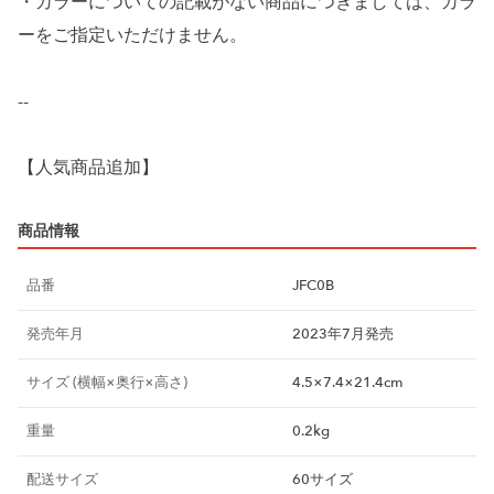
・カラーについての記載がない商品につきましては、カラ
ーをご指定いただけません。
--
【人気商品追加】
商品情報
品番
JFC0B
発売年月
2023年7月発売
サイズ (横幅×奥行×高さ)
4.5×7.4×21.4cm
重量
0.2kg
配送サイズ
60サイズ