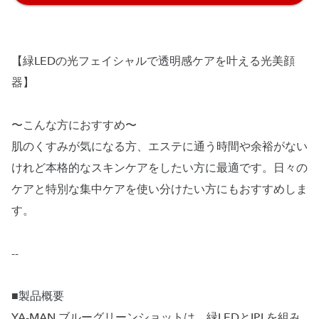
【緑LEDの光フェイシャルで透明感ケアを叶える光美顔
器】
〜こんな方におすすめ〜
肌のくすみが気になる方、エステに通う時間や余裕がない
けれど本格的なスキンケアをしたい方に最適です。日々の
ケアと特別な集中ケアを使い分けたい方にもおすすめしま
す。
--
■製品概要
YA-MAN ブルーグリーンショットは、緑LEDとIPLを組み