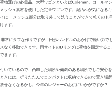
荷物運びの必需品、大型ワゴンといえばColeman。コールマ
メッシュ素材を使用した定番ワゴンです。泥汚れが気になるキ
イに！ メッシュ部分は取り外して洗うことができて乾くのも
けます。
g！ 非常にタフな作りですが、円形ハンドルのおかげで軽い力で
スなく移動できます。両サイドのDリングに荷物を固定するこ
できます。
付いているので、凸凹した場所や傾斜のある場所でもご安心を
ときには、折りたたんでコンパクトに収納できるので置き場所
放せなくなるかも。今年のレジャーのお供にいかがですか？