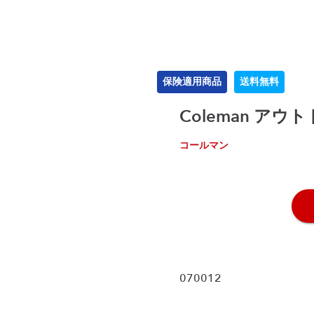
保険適用商品
送料無料
Coleman ア
コールマン
070012