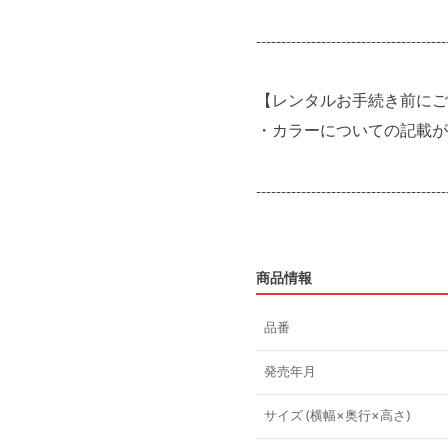
--------------------------------------
【レンタルお手続き前にご
・カラーについての記載が
--------------------------------------
商品情報
品番
発売年月
サイズ (横幅×奥行×高さ)