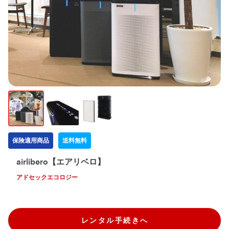
保険適用商品
送料無料
airlibero【エアリベロ】
アドセックエコロジー
レンタル手続きへ