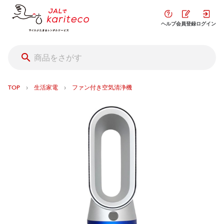
ヘルプ
会員登録
ログイン
›
›
TOP
生活家電
ファン付き空気清浄機