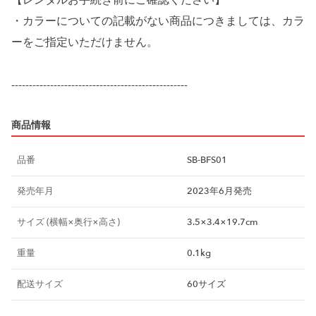
【レンタルお手続き前にご確認ください】
・カラーについての記載がない商品につきましては、カラ
ーをご指定いただけません。
商品情報
品番
SB-BFS01
発売年月
2023年6月発売
サイズ (横幅×奥行×高さ)
3.5×3.4×19.7cm
重量
0.1kg
配送サイズ
60サイズ