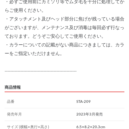
・必ずご使用前にカミソリ等でムダ毛を十分に処理してか
らご使用ください。
・アタッチメント及びヘッド部分に焦げが残っている場合
がございますが、メンテナンス及び消毒は毎回必ず行なっ
ております。どうぞご安心してご使用ください。
・カラーについての記載がない商品につきましては、カラ
ーをご指定いただけません。
商品情報
品番
STA-209
発売年月
2023年3月発売
サイズ (横幅×奥行×高さ)
6.5×8.2×20.3cm