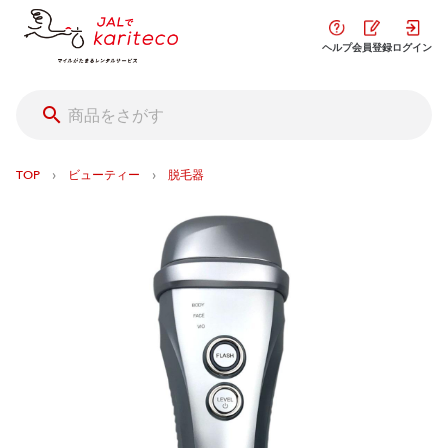
ヘルプ
会員登録
ログイン
›
›
TOP
ビューティー
脱毛器