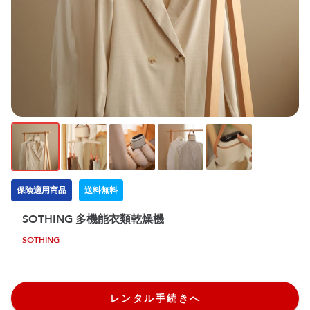
保険適用商品
送料無料
SOTHING 多機能衣類乾燥機
SOTHING
レンタル手続きへ