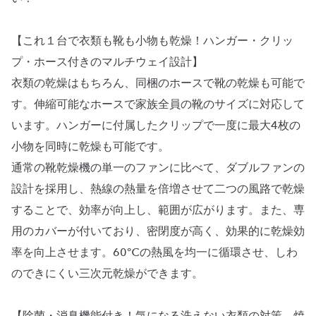
【これ１台で衣類も靴も小物も乾燥！ハンガー・クリッ
プ・ホース付きのマルチウェイ設計】
衣類の乾燥はもちろん、同梱のホースで靴の乾燥も可能で
す。伸縮可能なホースで家族全員の靴のサイズに対応して
います。ハンガーに付属したクリップで一度に最大4枚の
小物を同時に乾燥も可能です。
通常の靴乾燥機の単一のファンに比べて、ダブルファンの
設計を採用し、熱線の熱量を倍増させて二つの風路で乾燥
することで、効率が向上し、範囲が広がります。また、専
用のカバーが付いており、密閉度が高く、効果的に乾燥効
率を向上させます。60℃の熱風を均一に循環させ、しわ
のできにくい三次元乾燥ができます。