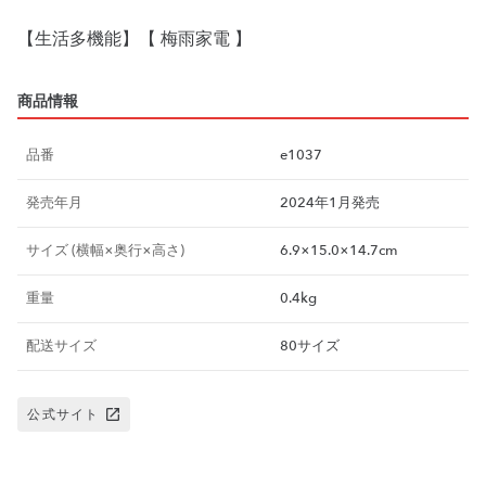
商品情報
品番
e1037
発売年月
2024年1月発売
サイズ (横幅×奥行×高さ)
6.9×15.0×14.7cm
重量
0.4kg
配送サイズ
80サイズ
公式サイト