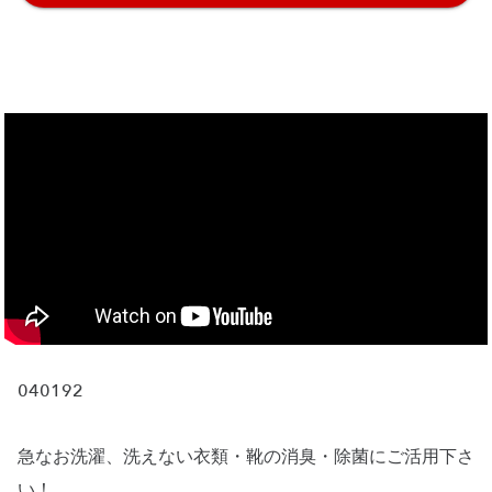
040192
急なお洗濯、洗えない衣類・靴の消臭・除菌にご活用下さ
い！