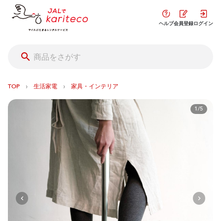
ヘルプ
会員登録
ログイン
›
›
TOP
生活家電
家具・インテリア
1/5