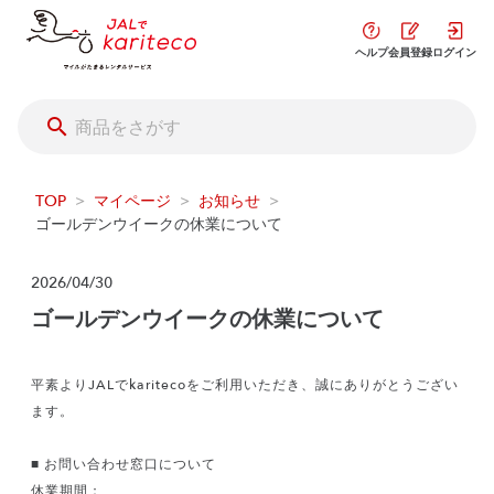
ヘルプ
会員登録
ログイン
TOP
>
マイページ
>
お知らせ
>
ゴールデンウイークの休業について
2026/04/30
ゴールデンウイークの休業について
平素よりJALでkaritecoをご利用いただき、誠にありがとうござい
ます。
■ お問い合わせ窓口について
休業期間：