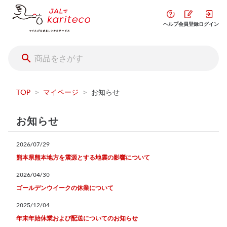
ヘルプ
会員登録
ログイン
TOP
>
マイページ
>
お知らせ
お知らせ
2026/07/29
熊本県熊本地方を震源とする地震の影響について
2026/04/30
ゴールデンウイークの休業について
2025/12/04
年末年始休業および配送についてのお知らせ