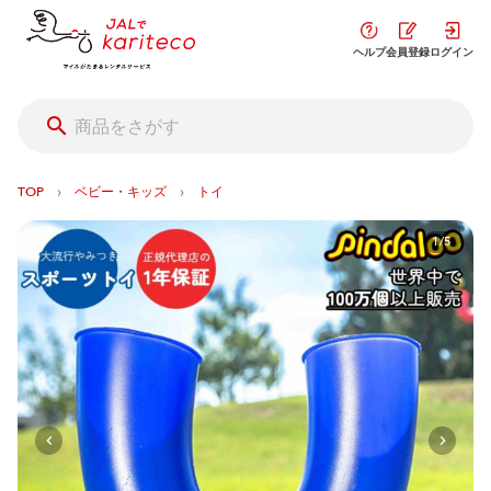
ヘルプ
会員登録
ログイン
›
›
TOP
ベビー・キッズ
トイ
1/5