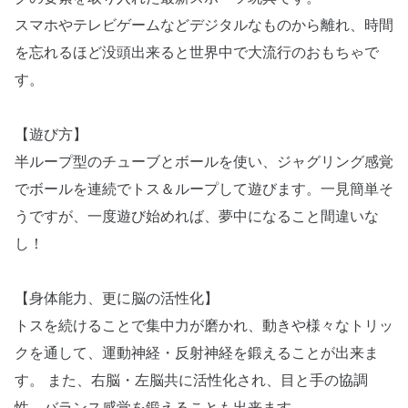
スマホやテレビゲームなどデジタルなものから離れ、時間
を忘れるほど没頭出来ると世界中で大流行のおもちゃで
す。
【遊び方】
半ループ型のチューブとボールを使い、ジャグリング感覚
でボールを連続でトス＆ループして遊びます。一見簡単そ
うですが、一度遊び始めれば、夢中になること間違いな
し！
【身体能力、更に脳の活性化】
トスを続けることで集中力が磨かれ、動きや様々なトリッ
クを通して、運動神経・反射神経を鍛えることが出来ま
す。 また、右脳・左脳共に活性化され、目と手の協調