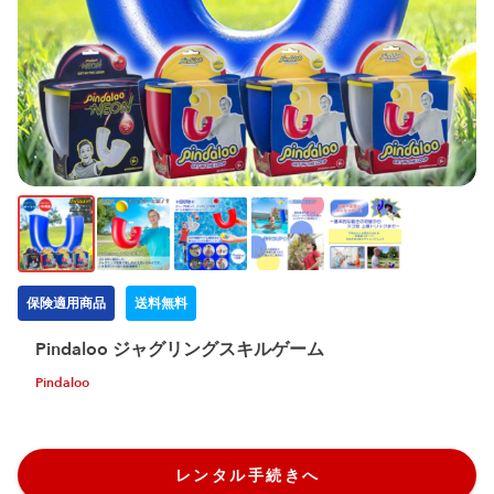
保険適用商品
送料無料
Pindaloo ジャグリングスキルゲーム
Pindaloo
レンタル手続きへ