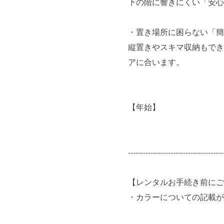
下の階に響きにくい「安心
・置き場所に困らない「簡
縦置きやスキマ収納もでき
アに合います。
【年始】
--------------------------------------
【レンタルお手続き前にご
・カラーについての記載が