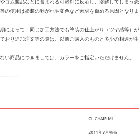
品やゴム製品などに含まれる可塑剤に反応し、溶解してしまう恐
等の使用は塗装の剥がれや変色など素材を傷める原因となりま
期によって、同じ加工方法でも塗装の仕上がり（ツヤ感等）が
ており追加注文等の際は、以前ご購入のものと多少の相違が生
ない商品につきましては、カラーをご指定いただけません。
------------
CL-CHAIR-MI
2011年9月発売