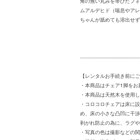
角の無い丸みを帯びたフォ
ムアルデヒド（喘息やアレ
ちゃんが舐めても溶出せず
--------------------------------------
【レンタルお手続き前にご
・本商品はチェア1脚をお
・本商品は天然木を使用
・コロコロチェアは床に設
め、床の小さな凸凹に干渉
剥がれ防止の為に、ラグ
・写真の色は撮影などの関