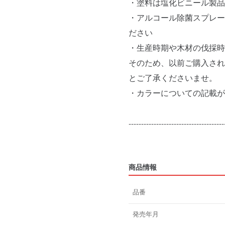
・塗料は塩化ビニール製
・アルコール除菌スプレー
ださい
・生産時期や木材の伐採時
そのため、以前ご購入され
とご了承くださいませ。
・カラーについての記載が
--------------------------------------
商品情報
品番
発売年月