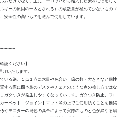
ルムだけでなく、主にヨーロッパから輸入した素材に使用して
ルギーの原因の一因とされる）の放散量が極めて少ないもの（
、安全性の高いものを選んで使用しています。
------------
確認ください】
届けいたします。
している為、１点１点に木目や色合い・節の数・大きさなど個性
置する際に四本足のデスクやチェアのような点の接し方ではな
しガタつきが発生しやすくなっています。ガタつき防止、フロ
やカーペット、ジョイントマット等の上でご使用頂くことを推奨
係やモニターの発色の具合によって実際のものと色が異なる場