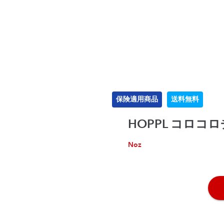
保険適用商品
送料無料
HOPPL コロコ
Noz