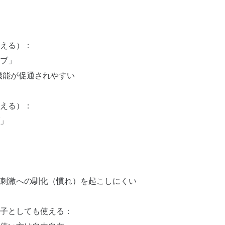
える）：
ブ」
機能が促通されやすい
える）：
」
刺激への馴化（慣れ）を起こしにくい
子としても使える：