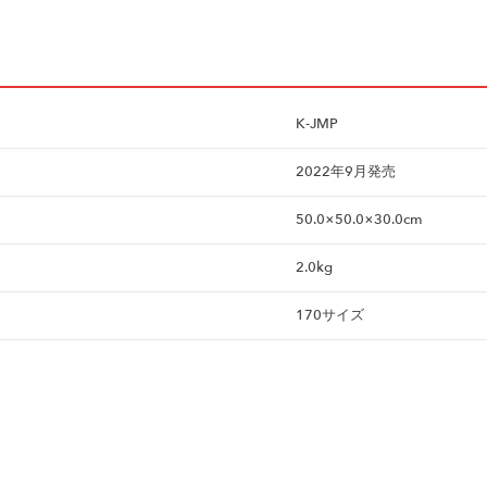
K-JMP
2022年9月発売
50.0×50.0×30.0cm
2.0kg
170サイズ