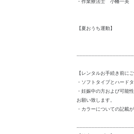
・作業療法士 小幡一美 
【夏おうち運動】
--------------------------------------
【レンタルお手続き前にご
・ソフトタイプとハードタ
・妊娠中の方および可能性
お願い致します。
・カラーについての記載が
--------------------------------------