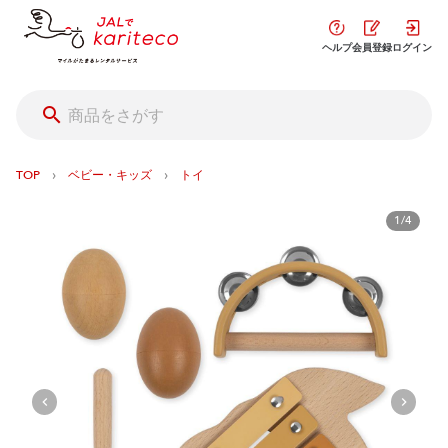
ヘルプ
会員登録
ログイン
›
›
TOP
ベビー・キッズ
トイ
1/4