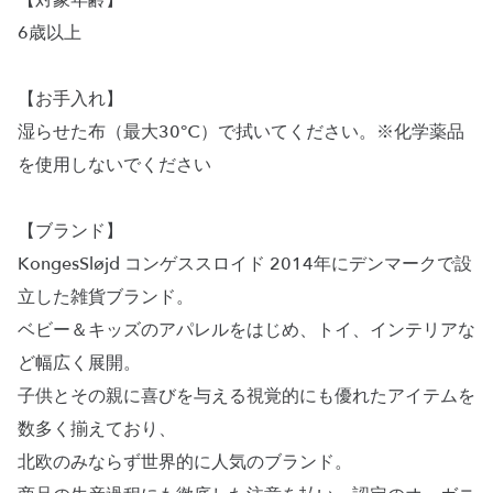
【対象年齢】
6歳以上
【お手入れ】
湿らせた布（最大30℃）で拭いてください。※化学薬品
を使用しないでください
【ブランド】
KongesSløjd コンゲススロイド 2014年にデンマークで設
立した雑貨ブランド。
ベビー＆キッズのアパレルをはじめ、トイ、インテリアな
ど幅広く展開。
子供とその親に喜びを与える視覚的にも優れたアイテムを
数多く揃えており、
北欧のみならず世界的に人気のブランド。