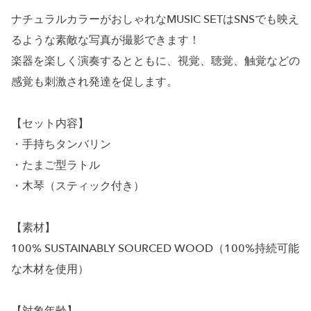
ナチュラルカラーがおしゃれなMUSIC SETはSNSでも映え
るような素敵な写真が撮影できます！
楽器を楽しく演奏するとともに、視覚、聴覚、触覚などの
感覚も刺激され発達を促します。
【セット内容】
・手持ちタンバリン
・たまご型ラトル
・木琴（スティック付き）
【素材】
100% SUSTAINABLY SOURCED WOOD（100%持続可能
な木材を使用）