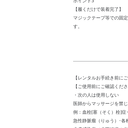
ポイント3
【履くだけで装着完了】
マジックテープ等での固定
す。
--------------------------------------
【レンタルお手続き前にご
【ご使用前にご確認くださ
・次の人は使用しない
医師からマッサージを禁じ
例：血栓[塞（そく）栓]症
急性静脈瘤（りゅう）･各