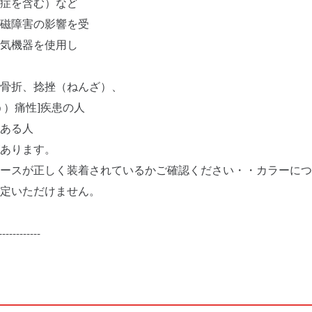
症を含む）など
磁障害の影響を受
気機器を使用し
骨折、捻挫（ねんざ）、
う）痛性]疾患の人
ある人
あります。
ースが正しく装着されているかご確認ください・・カラーにつ
定いただけません。
------------