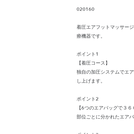
020160
着圧エアフットマッサージ
療機器です。
ポイント1
【着圧コース】
独自の加圧システムでエア
し上げます。
ポイント2
【6つのエアバッグで３６
部位ごとに分かれたエアバ