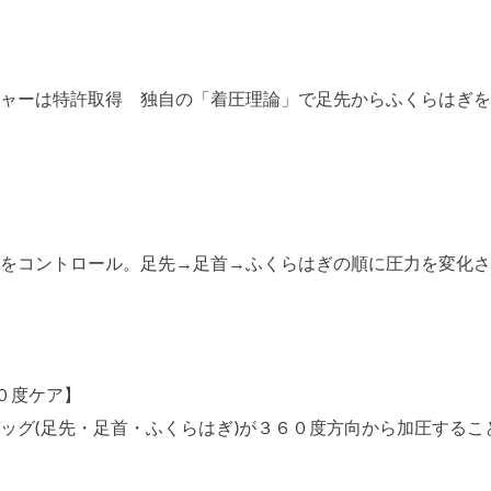
ャーは特許取得 独自の「着圧理論」で足先からふくらはぎを
をコントロール。足先→足首→ふくらはぎの順に圧力を変化さ
０度ケア】
ッグ(足先・足首・ふくらはぎ)が３６０度方向から加圧するこ