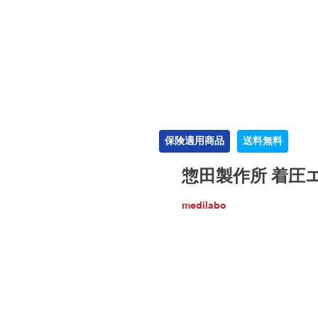
保険適用商品
送料無料
惣田製作所 着圧
medilabo