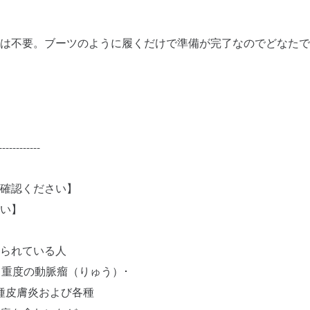
は不要。ブーツのように履くだけで準備が完了なのでどなたで
------------
確認ください】
い】
られている人
･重度の動脈瘤（りゅう）･
種皮膚炎および各種