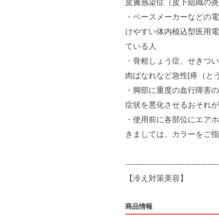
皮膚感染症（皮下組織の炎
・ペースメーカーなどの電
けやすい体内植込型医用電
ている人
・骨粗しょう症、せきつい
肉ばなれなど急性[疼（と
・脚部に重度の血行障害の
症状を悪化させるおそれが
・使用前に各部位にエアホ
きましては、カラーをご指
--------------------------------------
商品情報