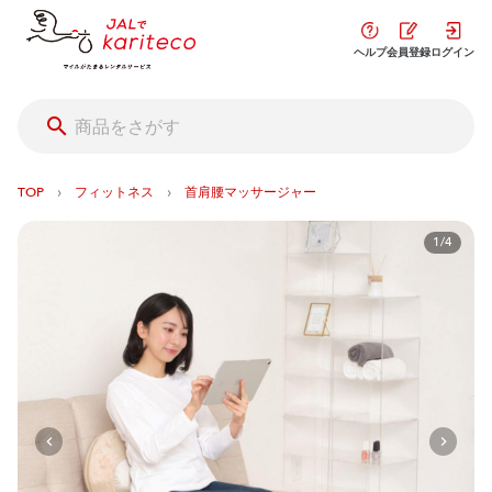
ヘルプ
会員登録
ログイン
›
›
TOP
フィットネス
首肩腰マッサージャー
1/4