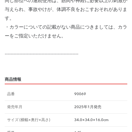
同じ部位への連続使用は、筋肉や神経に必要以上の刺激が
与えられ、事故やけが、体調不良をおこすおそれがありま
す。
・カラーについての記載がない商品につきましては、カラ
ーをご指定いただけません。
--------------------------------------------------
商品情報
品番
90069
発売年月
2025年1月発売
サイズ (横幅×奥行×高さ)
34.0×34.0×16.0cm