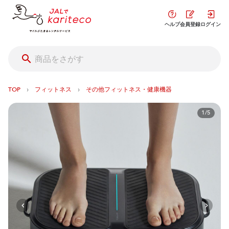
ヘルプ
会員登録
ログイン
›
›
TOP
フィットネス
その他フィットネス・健康機器
1/5