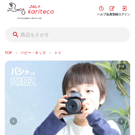
ヘルプ
会員登録
ログイン
›
›
TOP
ベビー・キッズ
トイ
1/4