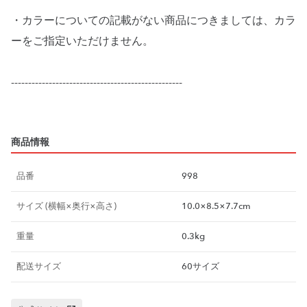
・カラーについての記載がない商品につきましては、カラ
ーをご指定いただけません。
--------------------------------------------------
商品情報
品番
998
サイズ (横幅×奥行×高さ)
10.0×8.5×7.7cm
重量
0.3kg
配送サイズ
60サイズ