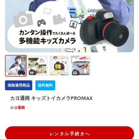
保険適用商品
送料無料
カヨ通商 キッズトイカメラPROMAX
カヨ通商
レンタル手続きへ