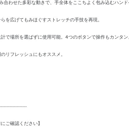
組み合わせた多彩な動きで、手全体をここちよく包み込むハンド
ひらを広げてもみほぐすストレッチの手技を再現。
設計で場所を選ばずに使用可能。4つのボタンで操作もカンタン
間のリフレッシュにもオススメ。
-------------------
前にご確認ください】