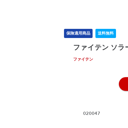
保険適用商品
送料無料
ファイテン ソラ
ファイテン
020047